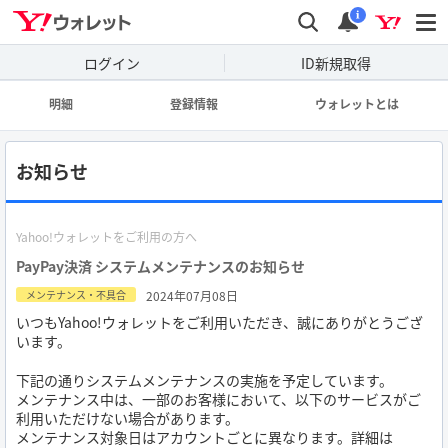
wallet
検索
通知
i
ログイン
ID新規取得
明細
登録情報
ウォレットとは
お知らせ
Yahoo!ウォレットをご利用の方へ
PayPay決済 システムメンテナンスのお知らせ
2024年07月08日
メンテナンス・不具合
いつもYahoo!ウォレットをご利用いただき、誠にありがとうござ
います。
下記の通りシステムメンテナンスの実施を予定しています。
メンテナンス中は、一部のお客様において、以下のサービスがご
利用いただけない場合があります。
メンテナンス対象日はアカウントごとに異なります。詳細は