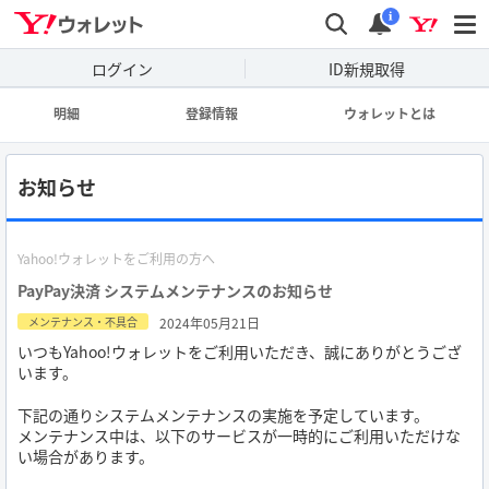
wallet
検索
通知
i
ログイン
ID新規取得
明細
登録情報
ウォレットとは
お知らせ
Yahoo!ウォレットをご利用の方へ
PayPay決済 システムメンテナンスのお知らせ
2024年05月21日
メンテナンス・不具合
いつもYahoo!ウォレットをご利用いただき、誠にありがとうござ
います。
下記の通りシステムメンテナンスの実施を予定しています。
メンテナンス中は、以下のサービスが一時的にご利用いただけな
い場合があります。