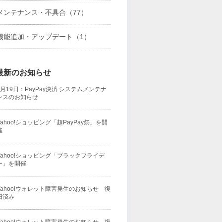
メンテナンス・不具合
（77）
機能追加・アップデート
（1）
最新のお知らせ
1月19日：PayPay決済 システムメンテナ
ンスのお知らせ
Yahoo!ショッピング「超PayPay祭」を開
催
Yahoo!ショッピング「ブラックフライデ
ー」を開催
Yahoo!ウォレット障害発生のお知らせ 復
旧済み