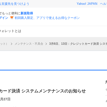
る支援先を見つけよう
Yahoo! JAPAN
ヘル
Dでもっと便利に
新規取得
グイン
初回購入限定、アプリで使えるお得なクーポン
o!ウォレットとは
レット）
メンテナンス・不具合
3月6日、13日：クレジットカード決済 シ
トカード決済 システムメンテナンスのお知らせ
2月27日