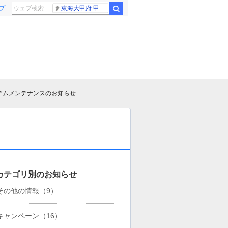
プ
東海大甲府 甲子園
検索
ステムメンテナンスのお知らせ
カテゴリ別のお知らせ
その他の情報
（9）
キャンペーン
（16）