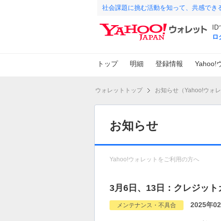
社会課題に挑む活動を知って、共感でき
I
ロ
トップ
明細
登録情報
Yaho
ウォレットトップ
お知らせ（Yahoo!ウォ
お知らせ
Yahoo!ウォレットをご利用の方へ
3月6日、13日：クレジッ
2025年0
メンテナンス・不具合