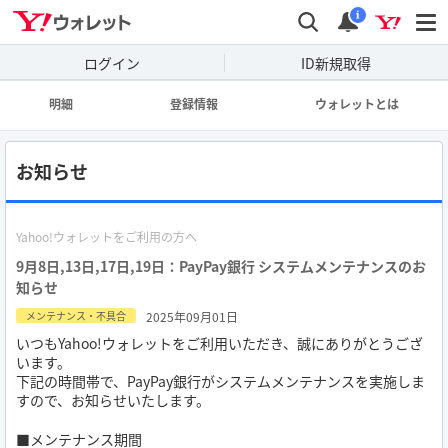
wallet
検索
通知
i
ログイン
ID新規取得
明細
登録情報
ウォレットとは
お知らせ
Yahoo!ウォレットをご利用の方へ
9月8日,13日,17日,19日：PayPay銀行 システムメンテナンスのお
知らせ
2025年09月01日
メンテナンス・不具合
いつもYahoo!ウォレットをご利用いただき、誠にありがとうござ
います。
下記の時間帯で、PayPay銀行がシステムメンテナンスを実施しま
すので、お知らせいたします。
■メンテナンス期間