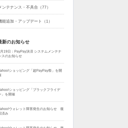
メンテナンス・不具合
（77）
機能追加・アップデート
（1）
最新のお知らせ
1月19日：PayPay決済 システムメンテナ
ンスのお知らせ
Yahoo!ショッピング「超PayPay祭」を開
催
Yahoo!ショッピング「ブラックフライデ
ー」を開催
Yahoo!ウォレット障害発生のお知らせ 復
旧済み