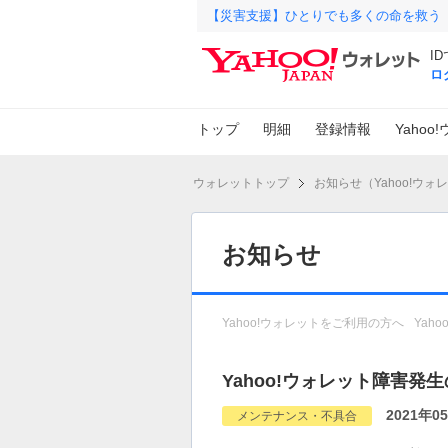
【災害支援】ひとりでも多くの命を救う
I
ロ
トップ
明細
登録情報
Yaho
ウォレットトップ
お知らせ（Yahoo!ウォ
お知らせ
Yahoo!ウォレットをご利用の方へ
Yah
Yahoo!ウォレット障害発
2021年0
メンテナンス・不具合